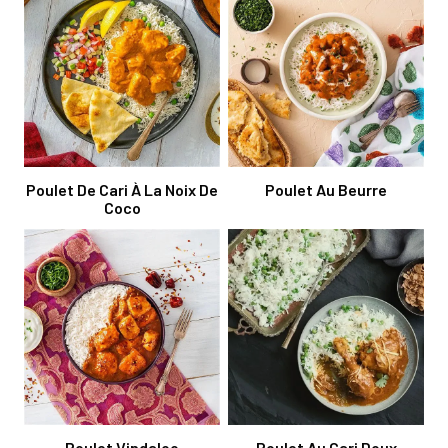
Poulet De Cari À La Noix De
Poulet Au Beurre
Coco
Poulet Vindaloo
Poulet Au Cari Doux