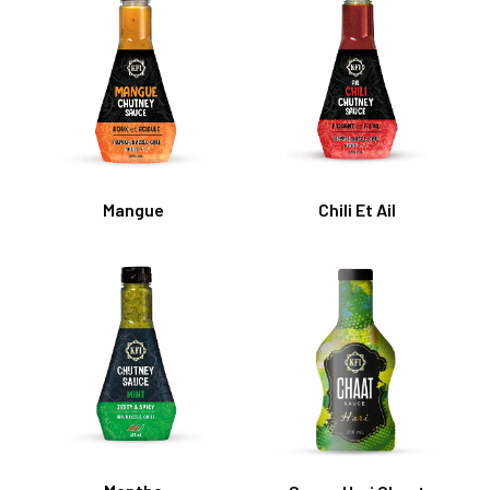
Mangue
Chili Et Ail