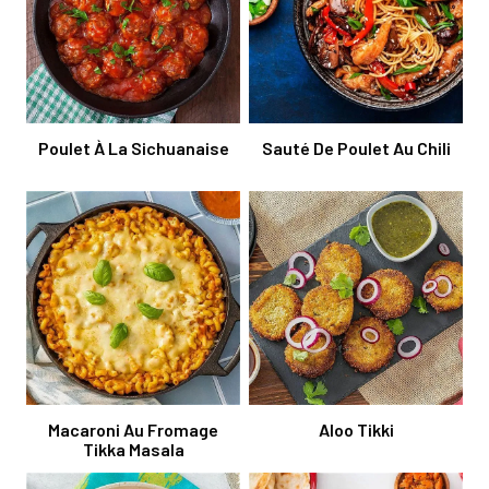
Poulet À La Sichuanaise
Sauté De Poulet Au Chili
Macaroni Au Fromage
Aloo Tikki
Tikka Masala