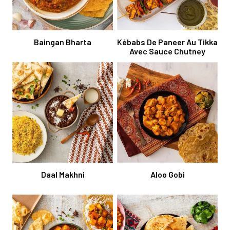
Baingan Bharta
Kébabs De Paneer Au Tikka
Avec Sauce Chutney
Daal Makhni
Aloo Gobi