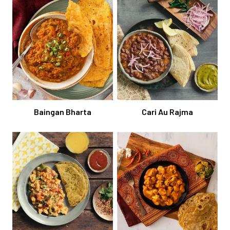
Baingan Bharta
Cari Au Rajma