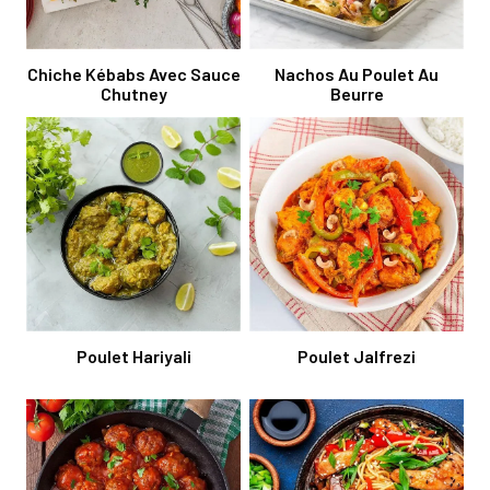
Chiche Kébabs Avec Sauce
Nachos Au Poulet Au
Chutney
Beurre
Poulet Hariyali
Poulet Jalfrezi