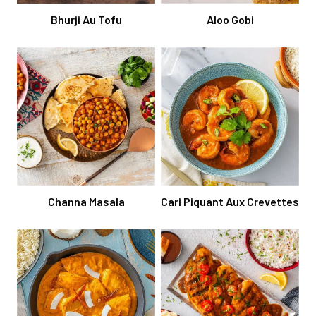
Bhurji Au Tofu
Aloo Gobi
Channa Masala
Cari Piquant Aux Crevettes