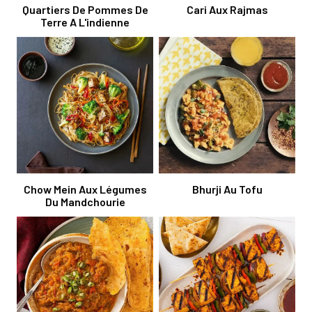
Quartiers De Pommes De
Cari Aux Rajmas
Terre A L'indienne
Chow Mein Aux Légumes
Bhurji Au Tofu
Du Mandchourie