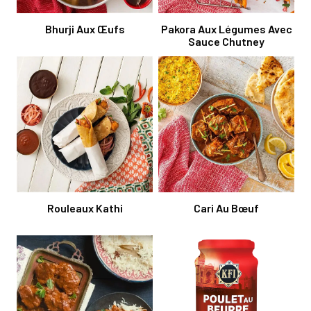
Bhurji Aux Œufs
Pakora Aux Légumes Avec
Sauce Chutney
Rouleaux Kathi
Cari Au Bœuf