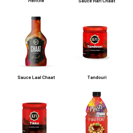
Menthe
Sauce Hari Chaat
Sauce Laal Chaat
Tandouri