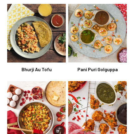
Bhurji Au Tofu
Pani Puri Golguppa