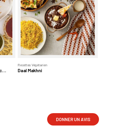
Recettes Végétarien
c
Daal Makhni
DONNER UN AVIS