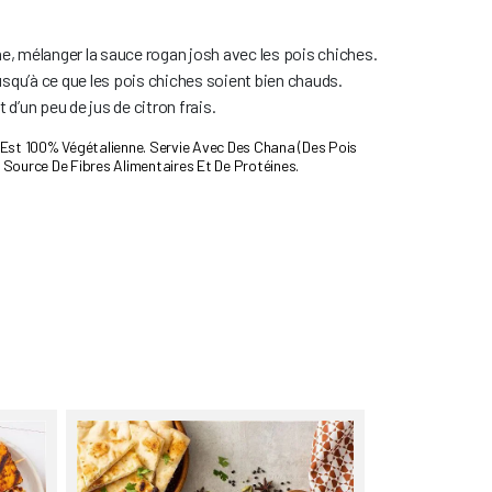
, mélanger la sauce rogan josh avec les pois chiches.
usqu’à ce que les pois chiches soient bien chauds.
t d’un peu de jus de citron frais.
Est 100% Végétalienne. Servie Avec Des Chana (des Pois
e Source De Fibres Alimentaires Et De Protéines.