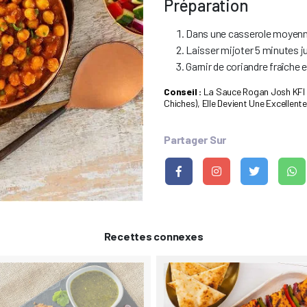
Préparation
Dans une casserole moyenne
Laisser mijoter 5 minutes j
Garnir de coriandre fraîche e
Conseil :
La Sauce Rogan Josh KFI 
Chiches), Elle Devient Une Excellent
Partager Sur
Recettes connexes