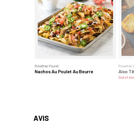
Recettes Poulet
Recettes 
Nachos Au Poulet Au Beurre
Aloo Ti
Out of st
AVIS