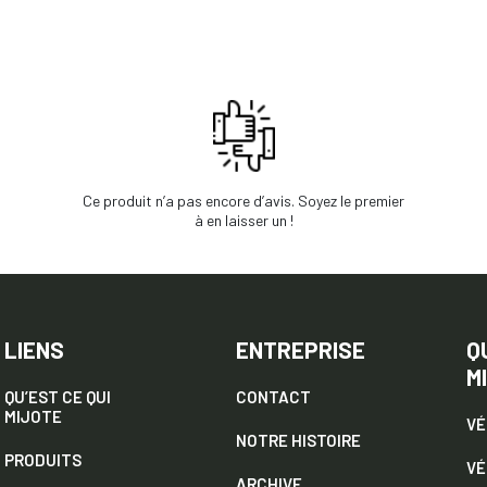
Ce produit n’a pas encore d’avis. Soyez le premier
à en laisser un !
LIENS
ENTREPRISE
Q
M
QU’EST CE QUI
CONTACT
MIJOTE
VÉ
NOTRE HISTOIRE
PRODUITS
VÉ
ARCHIVE