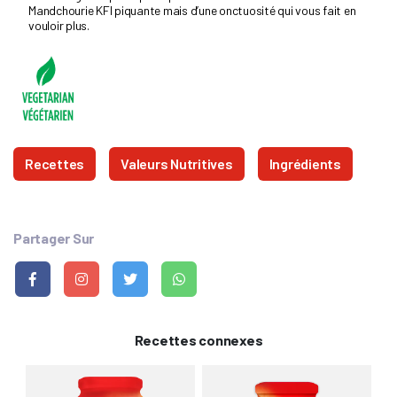
Mandchourie KFI piquante mais d’une onctuosité qui vous fait en
vouloir plus.
Recettes
Valeurs Nutritives
Ingrédients
Partager Sur
Recettes connexes