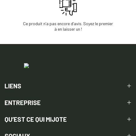
Ce produit n’a pas encore d’avis. Soyez le premier
à en laisser un !
LIENS
ENTREPRISE
QU’EST CE QUI MIJOTE
SOCIAUX