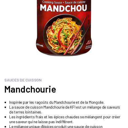
SAUCES DE CUISSON
Mandchourie
Inspirée par les ragoûts du Mandchourie et de la Mongolie.
La sauce de cuisson Mandchourie de KFI est un mélange de saveurs
de terres lointaines.
Les ingrédients frais et les épices chaudes se mélangent pour créer
une saveur qui ne laisse pas indifférent.
Le mélange unique d’épices produit une sauce de cuisson