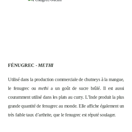
FÉNUGREC
- METHI
Utilisé dans la production commerciale de chutneys à la mangue,
le fenugrec ou
methi
a un goût de sucre brûlé. Il est aussi
couramment utilisé dans les plats au curry. L’Inde produit la plus
grande quantité de fenugrec au monde. Elle affiche également un
très faible taux d’arthrite, que le fenugrec est réputé soulager.