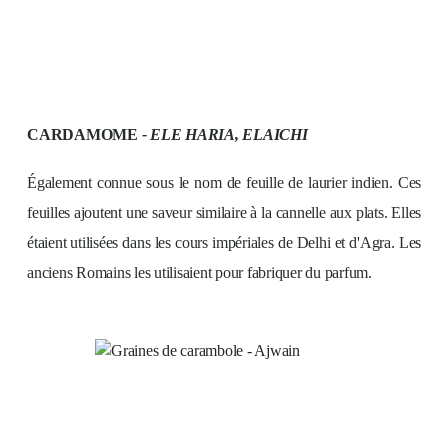
CARDAMOME
- ELE HARIA, ELAICHI
Également connue sous le nom de feuille de laurier indien. Ces
feuilles ajoutent une saveur similaire à la cannelle aux plats. Elles
étaient utilisées dans les cours impériales de Delhi et d'Agra. Les
anciens Romains les utilisaient pour fabriquer du parfum.