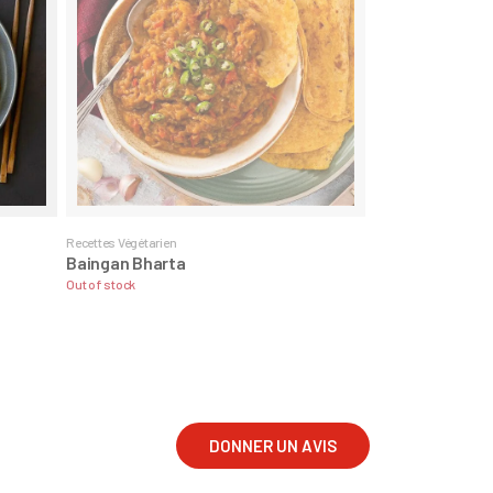
Recettes Végétarien
Baingan Bharta
Out of stock
DONNER UN AVIS