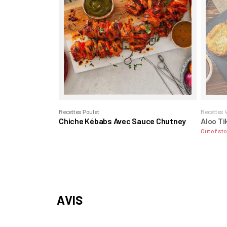
Recettes Poulet
Recettes 
Chiche Kébabs Avec Sauce Chutney
Aloo Ti
Out of st
AVIS