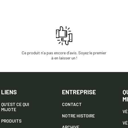
Ce produit n’a pas encore d’avis. Soyez le premier
à en laisser un !
LIENS
ENTREPRISE
Q
M
QU’EST CE QUI
CONTACT
MIJOTE
VÉ
NOTRE HISTOIRE
PRODUITS
VÉ
ARCHIVE