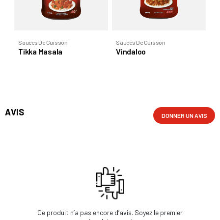
Sauces De Cuisson
Sauces De Cuisson
Tikka Masala
Vindaloo
AVIS
DONNER UN AVIS
Ce produit n’a pas encore d’avis. Soyez le premier