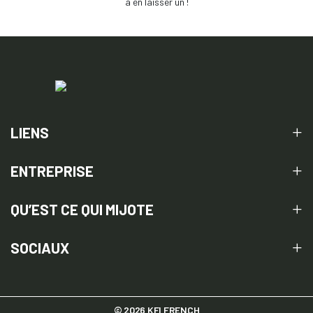
à en laisser un !
LIENS
ENTREPRISE
QU’EST CE QUI MIJOTE
SOCIAUX
© 2026 KFI FRENCH