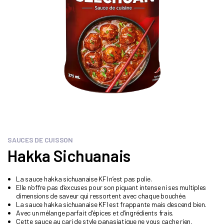
SAUCES DE CUISSON
Hakka Sichuanais
La sauce hakka sichuanaise KFI n’est pas polie.
Elle n’offre pas d’excuses pour son piquant intense ni ses multiples
dimensions de saveur qui ressortent avec chaque bouchée.
La sauce hakka sichuanaise KFI est frappante mais descend bien.
Avec un mélange parfait d’épices et d’ingrédients frais.
Cette sauce au cari de style panasiatique ne vous cache rien.