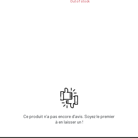
Out of stock
Ce produit n’a pas encore d’avis. Soyez le premier
à en laisser un !