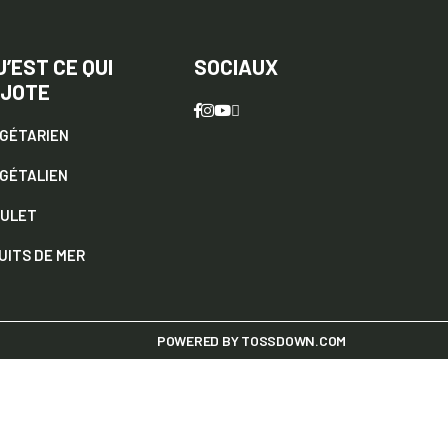
U’EST CE QUI
SOCIAUX
IJOTE
GÉTARIEN
GÉTALIEN
ULET
UITS DE MER
POWERED BY
TOSSDOWN.COM