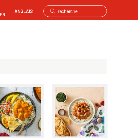
ANGLAIS
ER