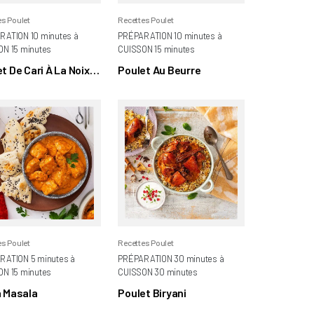
es Poulet
Recettes Poulet
RATION 10 minutes à
PRÉPARATION 10 minutes à
N 15 minutes
CUISSON 15 minutes
t De Cari À La Noix
Poulet Au Beurre
oco
es Poulet
Recettes Poulet
RATION 5 minutes à
PRÉPARATION 30 minutes à
N 15 minutes
CUISSON 30 minutes
a Masala
Poulet Biryani