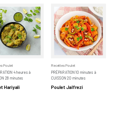
es Poulet
Recettes Poulet
RATION 4 heures à
PRÉPARATION 10 minutes à
ON 28 minutes
CUISSON 20 minutes
t Hariyali
Poulet Jalfrezi