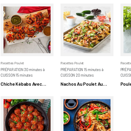
Recettes Poulet
Recettes Poulet
Recett
PRÉPARATION 30 minutes à
PRÉPARATION 15 minutes à
PRÉPA
CUISSON 15 minutes
CUISSON 20 minutes
CUISS
Chiche Kébabs Avec
Nachos Au Poulet Au
Poule
Sauce Chutney
Beurre