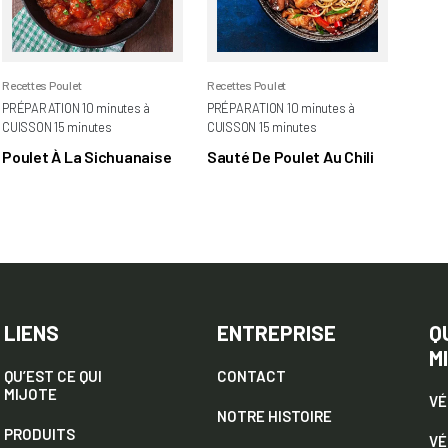
Recettes Poulet
Recettes Poulet
PRÉPARATION 10 minutes à
PRÉPARATION 10 minutes à
CUISSON 15 minutes
CUISSON 15 minutes
Poulet À La Sichuanaise
Sauté De Poulet Au Chili
LIENS
ENTREPRISE
Q
M
QU’EST CE QUI
CONTACT
MIJOTE
VÉ
NOTRE HISTOIRE
PRODUITS
VÉ