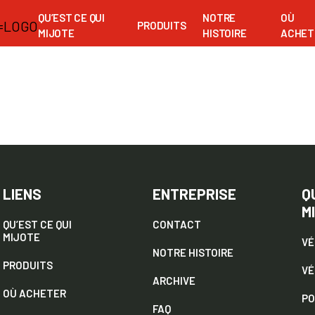
QU’EST CE QUI
NOTRE
OÙ
PRODUITS
MIJOTE
HISTOIRE
ACHET
LIENS
ENTREPRISE
Q
M
QU’EST CE QUI
CONTACT
MIJOTE
VÉ
NOTRE HISTOIRE
PRODUITS
VÉ
ARCHIVE
OÙ ACHETER
PO
FAQ