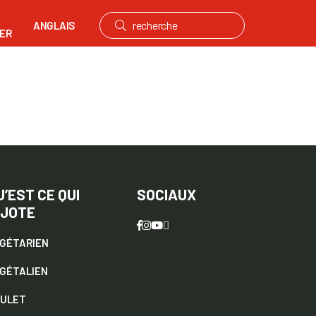
ANGLAIS
ER
U’EST CE QUI
SOCIAUX
IJOTE
GÉTARIEN
GÉTALIEN
ULET