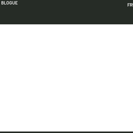
BLOGUE
FR